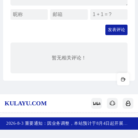
发表评论
暂无相关评论！
KULAYU.COM
酷拉鱼
网站地图
关于我们
赞赏支持
反馈投稿
2026-8-3 重要通知：因业务调整，本站预计于8月4日起开展新备案，届时，网站首页将访问不了，您可以收藏任意一个页面，访问网站！~
首页
产品
排行榜
投稿