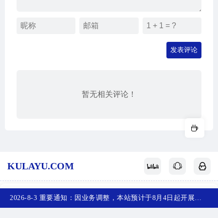
发表评论
暂无相关评论！
KULAYU.COM
酷拉鱼
网站地图
关于我们
赞赏支持
反馈投稿
2026-8-3 重要通知：因业务调整，本站预计于8月4日起开展新备案，届时，网站首页将访问不了，您可以收藏任意一个页面，访问网站！~
首页
产品
排行榜
投稿