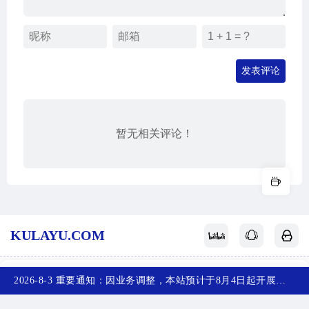
发表评论
暂无相关评论！
KULAYU.COM
酷拉鱼
网站地图
关于我们
赞赏支持
反馈投稿
2026-8-3 重要通知：因业务调整，本站预计于8月4日起开展新备案，届时，网站首页将访问不了，您可以收藏任意一个页面，访问网站！~
首页
产品
排行榜
投稿