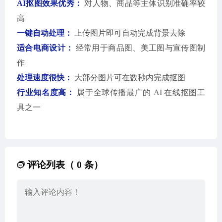
AI抠图效果优秀：
对人物、商品等主体识别准确率较
高
一键自动处理：
上传图片即可自动完成背景去除
适合电商设计：
经常用于商品图、美工图与宣传图制
作
处理速度很快：
大部分图片可在数秒内完成抠图
行业知名度高：
属于全球传播最广的 AI 在线抠图工
具之一
评论列表（ 0 条）