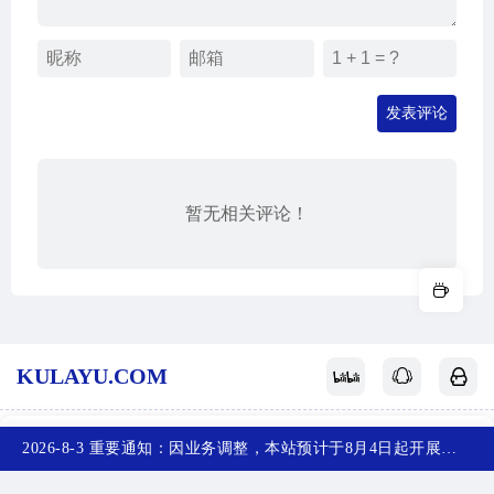
发表评论
暂无相关评论！
KULAYU.COM
酷拉鱼
网站地图
关于我们
赞赏支持
反馈投稿
2026-8-3 重要通知：因业务调整，本站预计于8月4日起开展新备案，届时，网站首页将访问不了，您可以收藏任意一个页面，访问网站！~
首页
产品
排行榜
投稿