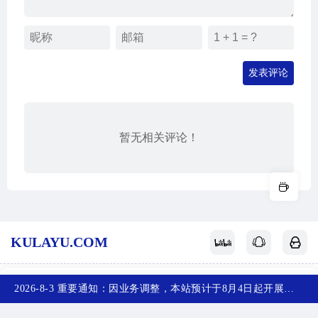
发表评论
暂无相关评论！
KULAYU.COM
酷拉鱼
网站地图
关于我们
赞赏支持
反馈投稿
2026-8-3 重要通知：因业务调整，本站预计于8月4日起开展新备案，届时，网站首页将访问不了，您可以收藏任意一个页面，访问网站！~
首页
产品
排行榜
投稿