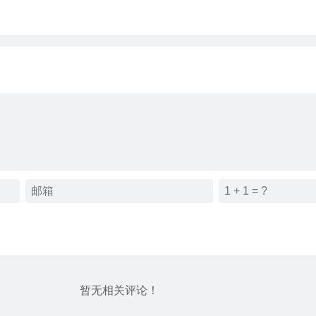
暂无相关评论！