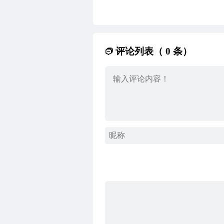
评论列表（ 0 条）