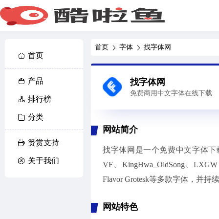
首页
字体
找字体网
首页
产品
找字体网
免费商用中文字体在线下载
排行榜
分类
网站简介
赞赏支持
找字体网是一个免费中文字体下
关于我们
VF、KingHwa_OldSong、LX
Flavor Grotesk等多款字体，并
网站特色