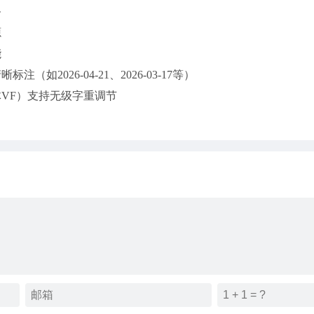
务
源
能
如2026-04-21、2026-03-17等）
VF）支持无级字重调节