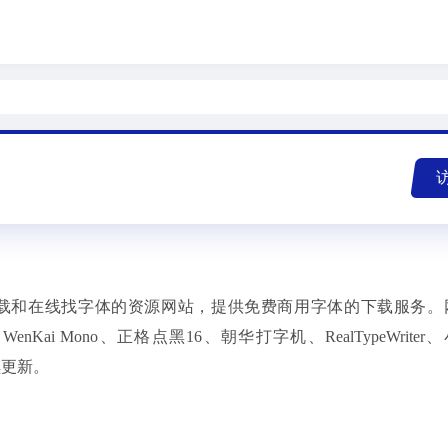
载和在线找字体的资源网站，提供免费商用字体的下载服务。
GW WenKai Mono、正格点黑16、朝华打字机、RealTypeWrit
持续更新。