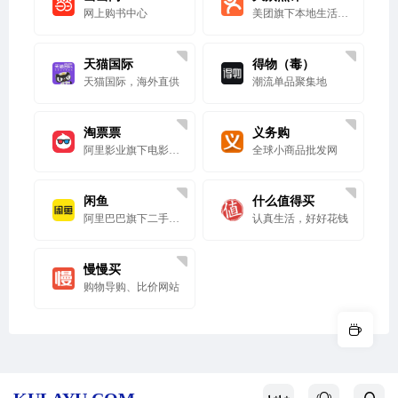
网上购书中心
美团旗下本地生活消费点评与优惠平台
天猫国际
得物（毒）
天猫国际，海外直供
潮流单品聚集地
淘票票
义务购
阿里影业旗下电影与演出票务平台
全球小商品批发网
闲鱼
什么值得买
阿里巴巴旗下二手闲置交易平台
认真生活，好好花钱
慢慢买
购物导购、比价网站