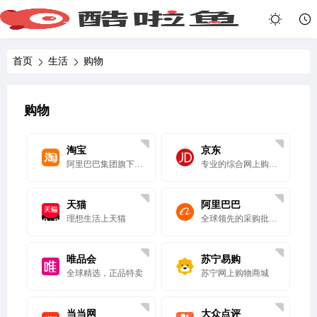
首页
生活
购物
购物
淘宝
京东
阿里巴巴集团旗下的网络购物平台
专业的综合网上购物商城
天猫
阿里巴巴
理想生活上天猫
全球领先的采购批发平台、批发网
唯品会
苏宁易购
全球精选，正品特卖
苏宁网上购物商城
当当网
大众点评