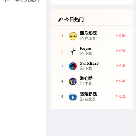
今日热门
西瓜影院
1
0.8k
在线看
Koyso
2
0.5k
下载
Switch520
3
0.4k
下载
游仓酷
4
0.4k
下载
雪落影视
5
0.3k
在线看