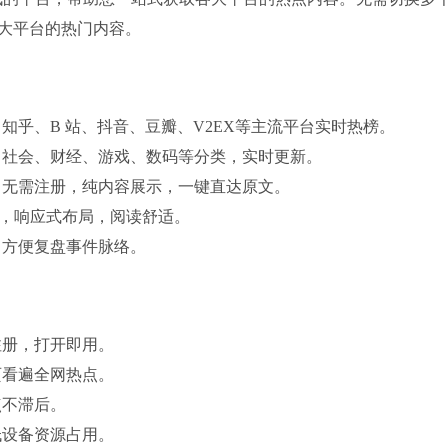
大平台的热门内容。
知乎、B 站、抖音、豆瓣、V2EX等主流平台实时热榜。
、社会、财经、游戏、数码等分类，实时更新。
、无需注册，纯内容展示，一键直达原文。
访，响应式布局，阅读舒适。
，方便复盘事件脉络。
注册，打开即用。
页看遍全网热点。
点不滞后。
低设备资源占用。