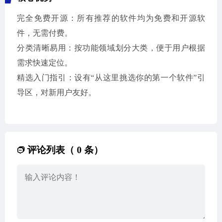
完全免费开源：所有推荐的软件均为免费和开源软
件，无需付费。
分类清晰易用：按功能领域划分大类，便于用户根据
需求快速定位。
精选入门指引：设有“从这里挑选你的第一个软件”引
导区，对新用户友好。
评论列表（ 0 条）