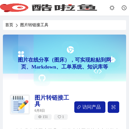
首页
图片转链接工具
图片在线分享（图床），可实现粘贴到网
页、Markdown、工单系统、知识库等
图片转链接工
具
访问产品
6月8日
151
1