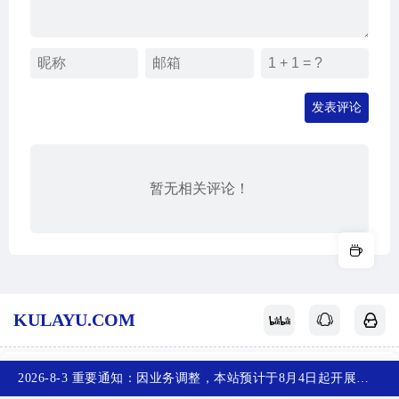
发表评论
暂无相关评论！
KULAYU.COM
酷拉鱼
网站地图
关于我们
赞赏支持
反馈投稿
2026-8-3 重要通知：因业务调整，本站预计于8月4日起开展新备案，届时，网站首页将访问不了，您可以收藏任意一个页面，访问网站！~
首页
产品
排行榜
投稿