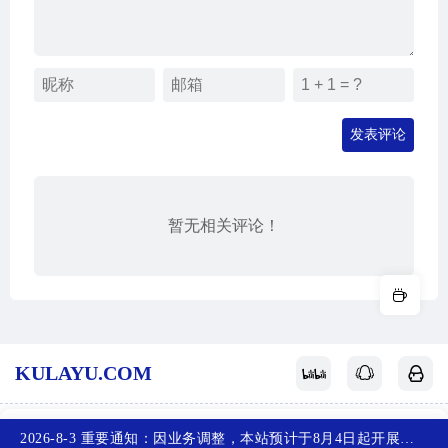
发表评论
暂无相关评论！
KULAYU.COM
酷拉鱼
网站地图
关于我们
赞赏支持
反馈投稿
2026-8-3 重要通知：因业务调整，本站预计于8月4日起开展新备案，届时，网站首页将访问不了，您可以收藏任意一个页面，访问网站！~
首页
产品
排行榜
投稿