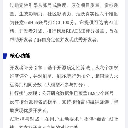
过确定性引擎从账号成熟度、原创项目质量、贡献质
量、生态影响力、社区影响力、活跃真实性六个维度
为任意GitHub账号打出0–100分。它提供可选的AI吐
槽、开发者对战、排行榜及README评分徽章，旨在
帮助开发者了解自身定位并发现优秀开发者。
核心功能
开发者评分引擎：基于开源确定性算法，从六个加权
维度评分，并对刷星、刷PR等行为扣分，相同输入永
远得到相同分数（大模型不参与打分）。
排行榜与发现：公开研究数据集已覆盖18,947个账号，
设有按分数排名的榜单，支持按语言和组织筛选，帮
助发现优质开发者。
AI吐槽与对战：在用户主动要求时提供“毒舌”AI吐
槽，并支持开发者之间的对比功能。