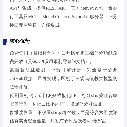
API与集成：提供REST API、官方npm/PyPI包、命令
行工具及MCP（Model Context Protocol）服务器，评分
接口无需鉴权，方便集成。
核心优势
免费使用（基础评分）：公开榜单和基础评分功能免
费开放（具体API调用限制需查阅文档）。
数据驱动且透明：评分引擎开源，完全基于公开
GitHub数据，且可复现，区别于主观或依赖大模型的
黑盒评价。
反刷量机制：专门识别模板化PR、可疑star/关注者膨
胀等行为，标记占比不到1%，增强评分可信度。
多维度衡量：不仅看star或粉丝数，而是综合六维度评
估真实贡献含金量，对私有仓库活跃者可能低估。