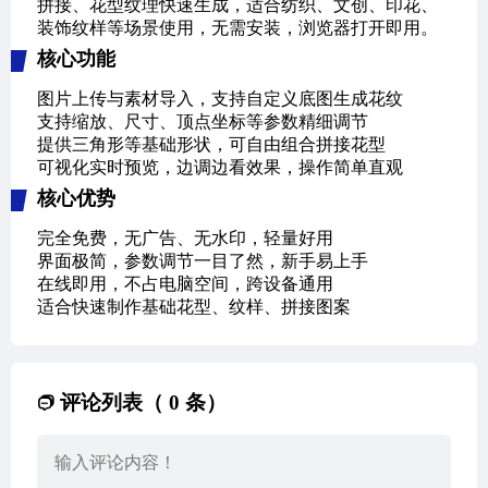
拼接、花型纹理快速生成，适合纺织、文创、印花、
装饰纹样等场景使用，无需安装，浏览器打开即用。
核心功能
图片上传与素材导入，支持自定义底图生成花纹
支持缩放、尺寸、顶点坐标等参数精细调节
提供三角形等基础形状，可自由组合拼接花型
可视化实时预览，边调边看效果，操作简单直观
核心优势
完全免费，无广告、无水印，轻量好用
界面极简，参数调节一目了然，新手易上手
在线即用，不占电脑空间，跨设备通用
适合快速制作基础花型、纹样、拼接图案
评论列表（ 0 条）