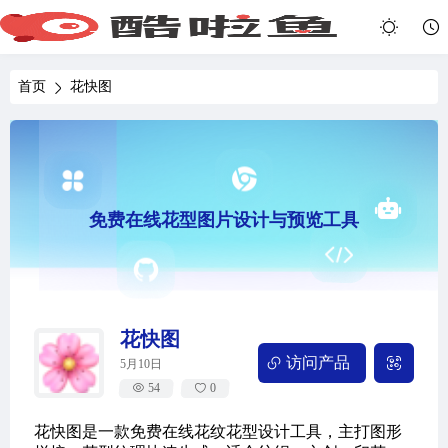
首页
花快图
免费在线花型图片设计与预览工具
花快图
访问产品
5月10日
54
0
花快图是一款免费在线花纹花型设计工具，主打图形