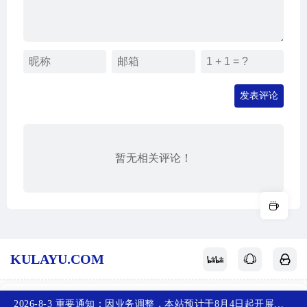
发表评论
暂无相关评论！
KULAYU.COM
酷拉鱼
网站地图
关于我们
赞赏支持
反馈投稿
2026-8-3 重要通知：因业务调整，本站预计于8月4日起开展新备案，届时，网站首页将访问不了，您可以收藏任意一个页面，访问网站！~
首页
产品
排行榜
投稿