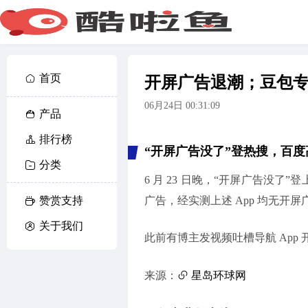
首页
开屏广告退潮；豆包专
06月24日 00:31:09
产品
排行榜
“开屏广告没了”登热搜，百
分类
6 月 23 日晚，“开屏广告没
赞赏支持
广告，经实测上述 App 均无开屏
关于我们
此前有博主发视频吐槽导航 App
来源：
星岛环球网