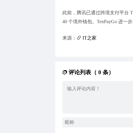
此前，腾讯已通过跨境支付平台 Ten
40 个境外钱包。TenPayGo 
来源：
IT之家
评论列表（ 0 条）