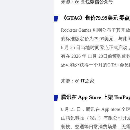
来源：
豆包微信公众号
《GTA6》售价79.99美元 
Rockstar Games 刚刚
戏标准版定价为79.99美元。与此
6 月 25 日当地时间零点正式启动，玩家
有在 2026 年 11月 20日前预购或
还可额外获得一个月的GTA+会员
来源：
IT之家
腾讯在 App Store 上架 
6 月 21 日，腾讯在 App Stor
由腾讯科技（深圳）有限公司开
餐饮、交通等日常消费场景，无