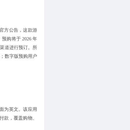
根据官方公告，这款游
购将于 2026 年
各大零售渠道进行预订。所
ack)；数字版预购用户
e 且界面为英文。该应用
付款，覆盖购物、