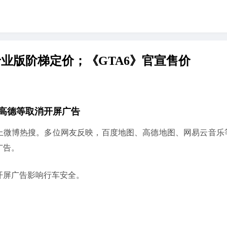
业版阶梯定价；《GTA6》官宣售价
度高德等取消开屏广告
了”登上微博热搜。多位网友反映，百度地图、高德地图、网易云音乐等
广告。
 开屏广告影响行车安全。