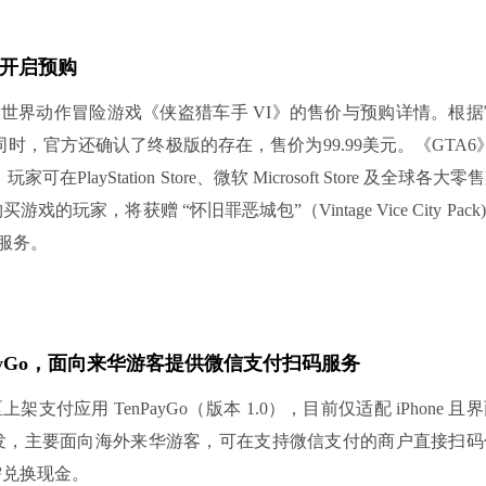
零点开启预购
公布了其开放世界动作冒险游戏《侠盗猎车手 VI》的售价与预购详情。
同时，官方还确认了终极版的存在，售价为99.99美元。《GTA6》预
可在PlayStation Store、微软 Microsoft Store 及全球
购买游戏的玩家，将获赠 “怀旧罪恶城包”（Vintage Vice City P
服务。
TenPayGo，面向来华游客提供微信支付扫码服务
e 全区上架支付应用 TenPayGo（版本 1.0），目前仅适配 iPhon
发，主要面向海外来华游客，可在支持微信支付的商户直接扫码
需兑换现金。