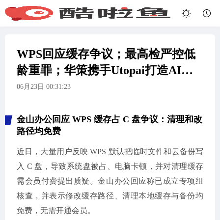
WPS回应缓存争议；最高检严控低
龄重罪；华策携手Utopai打造AI西
游
06月23日 00:31:23
金山办公回应 WPS 缓存占 C 盘争议：清理和改
路径均免费
近日，大量用户反映 WPS 默认把临时文件和云备份写
入 C 盘，导致系统盘被占、电脑卡顿，并对清理缓存
需会员付费提出质疑。金山办公回应称已成立专项组
核查，并表示修改缓存路径、清理本地缓存与备份均
免费，无需开通会员。