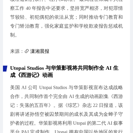
察工作 40 年报告中还要求，坚持宽严相济，对犯罪情
节较轻、初犯偶犯的依法从宽；同时推动专门教育和
专门矫治教育，强化家庭监护和学校欺凌报告惩戒机
制。
来源：
潇湘晨报
Utopai Studios 与华策影视将共同制作全 AI 生
成《西游记》动画
美国 AI 公司 Utopai Studios 与华策影视宣布达成战略
合作，共同制作首个完全由 AI 生成的动画剧集《西游
记：失落的五百年》。据《综艺》杂志 22 日报道，该
剧将讲述孙悟空被囚禁期间的成长及其成为金蝉子守
护者的过程。华策影视将利用 Utopai 的第二代 AI 叙事
平台 PAI 完成制作，Utopai 拥有中国以外地区的发行