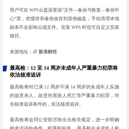
用户可在 WPS云盘设置或“文件—备份与恢复—备份中
心”里，把缓存和备份改存到其他磁盘；手动清理本地
副本不会影响云端文件。安装 WPS 时也可自定义安装
路径。
来源地址：
新浪财经
最高检：12 至 14 周岁未成年人严重暴力犯罪将
依法核准追诉
最高检将对已满 12 周岁不满 14 周岁的未成年人实施
的故意杀人、故意伤害致人死亡等严重暴力犯罪，符
合核准追诉条件的，依法核准追诉。
最高检将会同公安部尽快出台相关规定，进一步明确
核准追诉的条件、程序和标准。 最高检在未成年人检