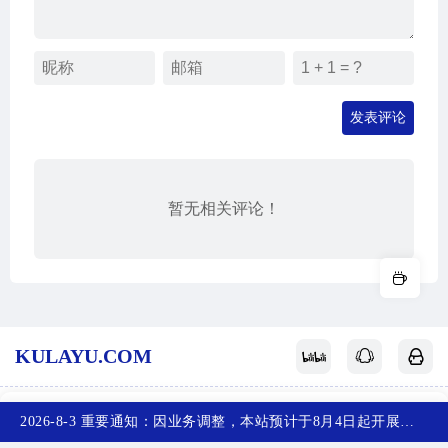
发表评论
暂无相关评论！
KULAYU.COM
酷拉鱼
网站地图
关于我们
赞赏支持
反馈投稿
2026-8-3 重要通知：因业务调整，本站预计于8月4日起开展新备案，届时，网站首页将访问不了，您可以收藏任意一个页面，访问网站！~
首页
产品
排行榜
投稿