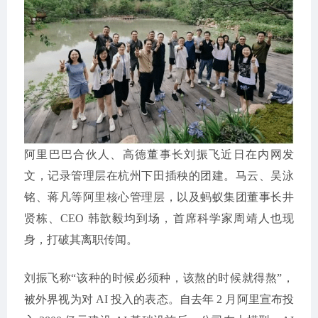
阿里巴巴合伙人、高德董事长刘振飞近日在内网发
文，记录管理层在杭州下田插秧的团建。马云、吴泳
铭、蒋凡等阿里核心管理层，以及蚂蚁集团董事长井
贤栋、CEO 韩歆毅均到场，首席科学家周靖人也现
身，打破其离职传闻。
刘振飞称“该种的时候必须种，该熬的时候就得熬”，
被外界视为对 AI 投入的表态。自去年 2 月阿里宣布投