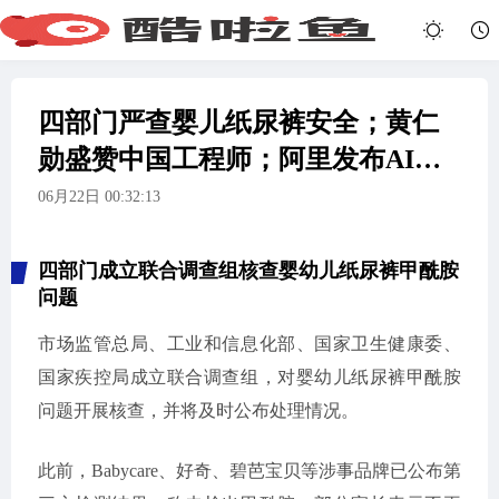
四部门严查婴儿纸尿裤安全；黄仁
勋盛赞中国工程师；阿里发布AI视
频新模型
06月22日 00:32:13
四部门成立联合调查组核查婴幼儿纸尿裤甲酰胺
问题
市场监管总局、工业和信息化部、国家卫生健康委、
国家疾控局成立联合调查组，对婴幼儿纸尿裤甲酰胺
问题开展核查，并将及时公布处理情况。
此前，Babycare、好奇、碧芭宝贝等涉事品牌已公布第