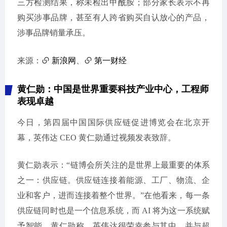
三方检测结果，称未检出甲酰胺；部分家长表示不再
购买涉事品牌，甚至有人跨省购买自认放心的产品，
涉事品牌销量承压。
来源：
新浪网
、
第一财经
黄仁勋：中国是世界重要科技产业中心，工程师
表现卓越
今日，第四届中国国际供应链促进博览会在北京开
幕，英伟达 CEO 黄仁勋通过视频发表致辞。
黄仁勋表示：“链博会所关注的是世界上最重要的体系
之一：供应链。供应链连接着能源、工厂、物流、企
业和客户，进而连接着整个世界。”在他看来，每一条
供应链同时也是一个信息系统，而 AI 将为这一系统赋
予智能。黄仁勋称，英伟达很荣幸参与其中，并与超