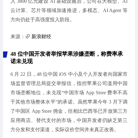
入 3800 亿元建设 AI 基础设施后，公司在大模型、AI
云计算、芯片等领域加速推进，多模态、AI Agent 等
方向仍处于高强度投入阶段。
来源：
新浪财经
48 位中国开发者举报苹果涉嫌垄断，称费率承
诺未兑现
6 月 22 日，48 位中国 iOS 中小及个人开发者向国家市
场监督管理总局提交举报信，指控苹果公司滥用中国
市场垄断地位，未兑现“中国市场 App Store 费率不高
于其他市场整体水平”的承诺。虽然苹果今年 3 月下调
了中国区 App Store 佣金，但相比巴西等已开放第三方
应用商店、替代支付的市场，中国开发者仍缺乏第三
方分发和支付渠道，实际议价空间并未真正改善。