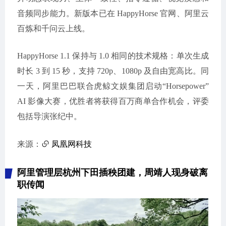
音频同步能力。新版本已在 HappyHorse 官网、阿里云
百炼和千问云上线。
HappyHorse 1.1 保持与 1.0 相同的技术规格：单次生成
时长 3 到 15 秒，支持 720p、1080p 及自由宽高比。同
一天，阿里巴巴联合虎鲸文娱集团启动“Horsepower”
AI 影像大赛，优胜者将获得百万商单合作机会，评委
包括导演张纪中。
来源：
凤凰网科技
阿里管理层杭州下田插秧团建，周靖人现身破离
职传闻