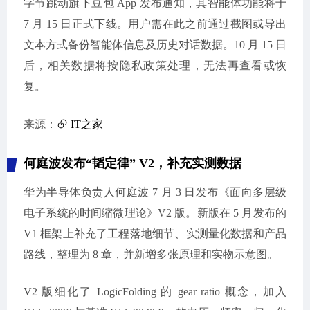
字节跳动旗下豆包 App 发布通知，其智能体功能将于
7 月 15 日正式下线。用户需在此之前通过截图或导出
文本方式备份智能体信息及历史对话数据。10 月 15 日
后，相关数据将按隐私政策处理，无法再查看或恢
复。
来源：
IT之家
何庭波发布“韬定律” V2，补充实测数据
华为半导体负责人何庭波 7 月 3 日发布《面向多层级
电子系统的时间缩微理论》V2 版。新版在 5 月发布的
V1 框架上补充了工程落地细节、实测量化数据和产品
路线，整理为 8 章，并新增多张原理和实物示意图。
V2 版细化了 LogicFolding 的 gear ratio 概念，加入