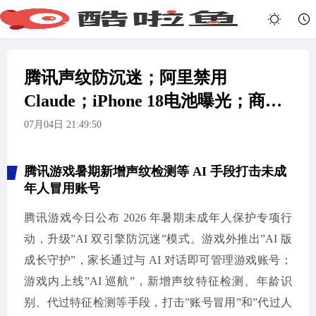
腾讯声纹防沉迷；阿里禁用
Claude；iPhone 18电池曝光；商用
车取消免税；豆包/千问智能体下线
07月04日 21:49:50
腾讯游戏暑期新增声纹检测等 AI 手段打击未成
年人冒用账号
腾讯游戏今日公布 2026 年暑期未成年人保护专项行
动，升级”AI 双引擎防沉迷”模式。游戏外推出”AI 版
成长守护”，家长通过与 AI 对话即可管理游戏账号；
游戏内上线”AI 巡航”，新增声纹特征检测、年龄识
别、代过特征检测等手段，打击”账号冒用”和”代过人