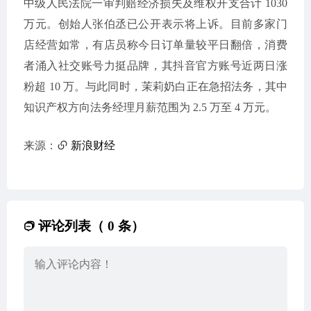
中级人民法院一审判赔经济损失及维权开支合计 1030
万元。创始人张伯丞已公开表示将上诉。目前多家门
店经营如常，有店员称今日订单量较平日翻倍，消费
者涌入社交账号力挺品牌，其抖音官方账号近两日涨
粉超 10 万。与此同时，茉莉奶白正在急招法务，其中
知识产权方向法务经理月薪范围为 2.5 万至 4 万元。
来源：
新浪财经
评论列表（ 0 条）