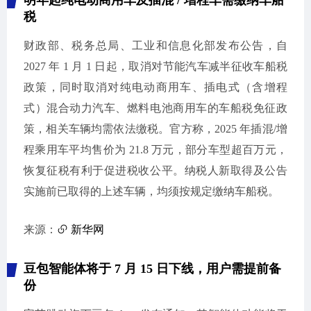
明年起纯电动商用车及插混 / 增程车需缴纳车船
税
财政部、税务总局、工业和信息化部发布公告，自
2027 年 1 月 1 日起，取消对节能汽车减半征收车船税
政策，同时取消对纯电动商用车、插电式（含增程
式）混合动力汽车、燃料电池商用车的车船税免征政
策，相关车辆均需依法缴税。官方称，2025 年插混/增
程乘用车平均售价为 21.8 万元，部分车型超百万元，
恢复征税有利于促进税收公平。纳税人新取得及公告
实施前已取得的上述车辆，均须按规定缴纳车船税。
来源：
新华网
豆包智能体将于 7 月 15 日下线，用户需提前备
份