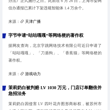
办法》正式施行之日。此前在 6 月 26 日，上海市委网
信办通报已累计下架违规智能体 1.4 万余个。
来源：
天津广播
字节申请“咕咕嘎嘎“等网络梗的著作权
据网友查询，北京字跳网络技术有限公司近日申请了
「咕咕嘎嘎」、「刀盾狗」、「香蕉猫」等网络梗的
著作权。
来源：
游戏动力
茉莉奶白被判赔 LV 1030 万元，门店订单翻倍并
急招法务
茉莉奶白因侵害 LV 四叶花卉图形商标权，被苏州市