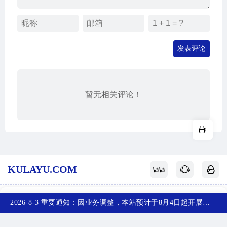
发表评论
暂无相关评论！
KULAYU.COM
酷拉鱼
网站地图
关于我们
赞赏支持
反馈投稿
2026-8-3 重要通知：因业务调整，本站预计于8月4日起开展新备案，届时，网站首页将访问不了，您可以收藏任意一个页面，访问网站！~
首页
产品
排行榜
投稿