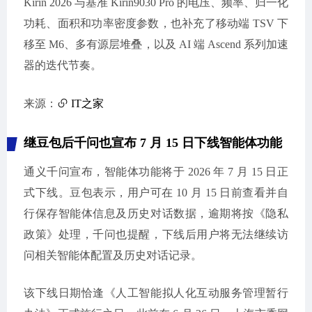
Kirin 2026 与基准 Kirin9030 Pro 的电压、频率、归一化
功耗、面积和功率密度参数，也补充了移动端 TSV 下
移至 M6、多有源层堆叠，以及 AI 端 Ascend 系列加速
器的迭代节奏。
来源：
IT之家
继豆包后千问也宣布 7 月 15 日下线智能体功能
通义千问宣布，智能体功能将于 2026 年 7 月 15 日正
式下线。豆包表示，用户可在 10 月 15 日前查看并自
行保存智能体信息及历史对话数据，逾期将按《隐私
政策》处理，千问也提醒，下线后用户将无法继续访
问相关智能体配置及历史对话记录。
该下线日期恰逢《人工智能拟人化互动服务管理暂行