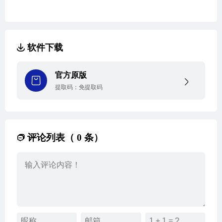
软件下载
官方原版
提取码：
免提取码
评论列表（ 0 条）