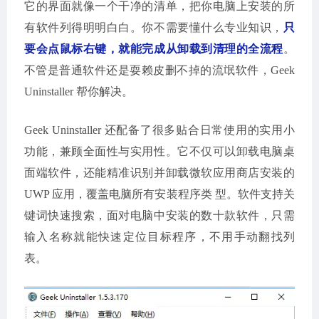
它的界面就像一个干净的清单，把你电脑上安装的所
有软件列得明明白白。你不需要懂什么专业知识，
只
要会点鼠标右键，就能完成从卸载到清理的全流程
。
不管是普通软件还是耍赖皮删不掉的流氓软件，Geek
Uninstaller 帮你解决。
Geek Uninstaller 还配备了很多贴合日常使用的实用小
功能，兼顾全面性与实用性。它不仅可以卸载电脑桌
面端软件，还能精准识别并卸载微软应用商店安装的
UWP 应用，覆盖电脑所有安装程序类 型。软件支持关
键词快速搜索，面对电脑中安装的数十款软件，只需
输入名称就能快速定位目标程序，不用手动翻找列
表。