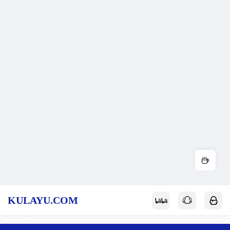
KULAYU.COM
酷拉鱼
网站地图
关于我们
赞赏支持
反馈投稿