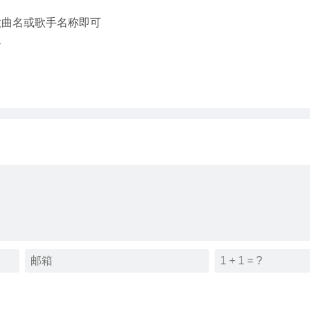
歌曲名或歌手名称即可
务