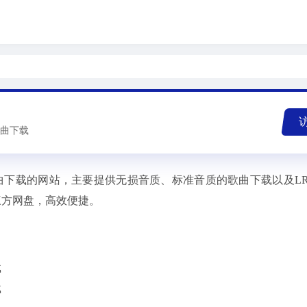
曲下载
曲下载的网站，主要提供无损音质、标准音质的歌曲下载以及L
三方网盘，高效便捷。
载
载