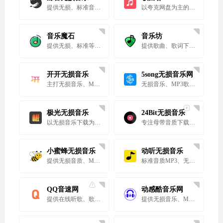
提供无损、标准音质以及歌曲伴奏下载的网站
以夸克网盘为主的歌曲下载网站
音乐魔石
音乐坊
提供无损、标准等多种音质和格式下载的歌曲下载网站
提供歌曲、歌词下载的音乐资源网站
开开无损音乐
5song无损音乐网
主打无损音乐、MP3歌曲下载的资源网站
无损音乐、MP3歌曲下载的音乐网站
极光无损音乐
24Bit无损音乐
以无损音乐下载为主的歌曲下载网站
专注母带音质下载的无损音乐网站
小蜜蜂无损音乐
动听无损音乐
提供无损音质、MP3歌曲下载的网站
标准音质MP3、无损音乐免费下载
QQ音速网
动感酷音乐网
提供在线听歌、歌曲下载的资源网站
提供无损音乐、MP3下载的音乐网站