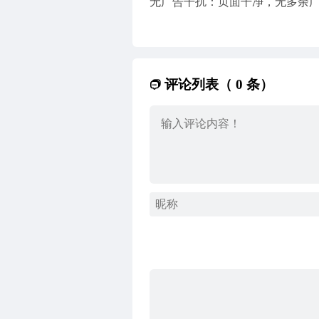
无广告干扰：页面干净，无多余
评论列表（ 0 条）