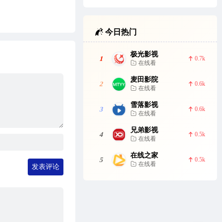
今日热门
极光影视
1
0.7k
在线看
麦田影院
2
0.6k
在线看
雪落影视
3
0.6k
在线看
兄弟影视
4
0.5k
在线看
在线之家
5
0.5k
在线看
发表评论