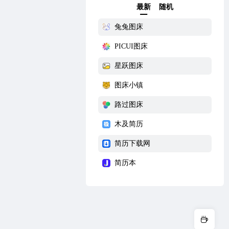
最新
随机
兔兔图床
PICUI图床
星跃图床
图床小镇
路过图床
木及简历
简历下载网
简历本