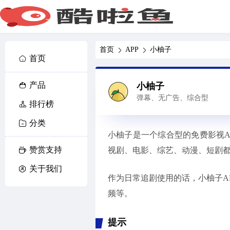
首页
APP
小柚子
首页
产品
小柚子
弹幕、无广告、综合型
排行榜
分类
小柚子是一个综合型的免费影视AP
赞赏支持
视剧、电影、综艺、动漫、短剧
关于我们
作为日常追剧使用的话，小柚子A
频等。
提示