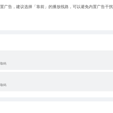
内置广告，建议选择「靠前」的播放线路，可以避免内置广告干
提取码
提取码