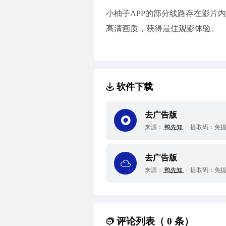
小柚子APP的部分线路存在影片
高清画质，获得最佳观影体验。
软件下载
去广告版
来源：
鸭先知
提取码：
免
去广告版
来源：
鸭先知
提取码：
免
评论列表（ 0 条）