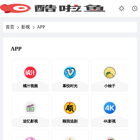
首页
影视
APP
APP
橘汁视频
幕悦时光
小柚子
追忆影视
顾我追剧
4K影视