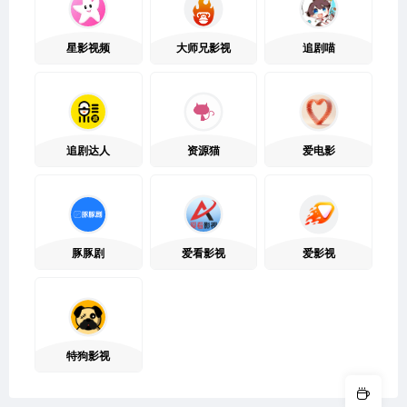
星影视频
大师兄影视
追剧喵
追剧达人
资源猫
爱电影
豚豚剧
爱看影视
爱影视
特狗影视