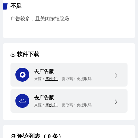
不足
广告较多，且关闭按钮隐蔽
软件下载
去广告版
来源：
鸭先知
提取码：
免提取码
去广告版
来源：
鸭先知
提取码：
免提取码
评论列表（ 0 条）