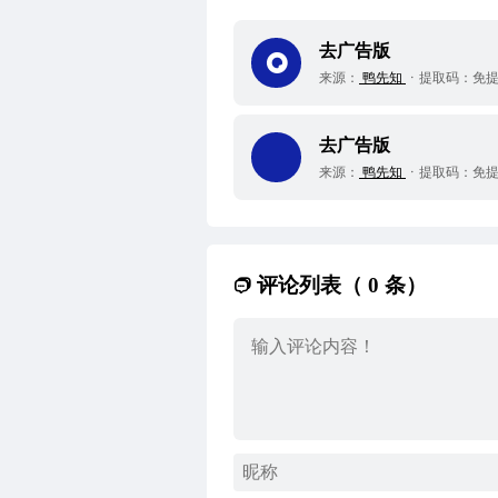
去广告版
来源：
鸭先知
提取码：
免
去广告版
来源：
鸭先知
提取码：
免
评论列表（ 0 条）