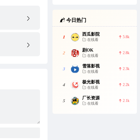
今日热门
西瓜影院
1
5.8k
在线看
剧OK
2
2.8k
在线看
雪落影视
3
2.3k
在线看
极光影视
4
2.2k
在线看
厂长资源
5
2.1k
在线看